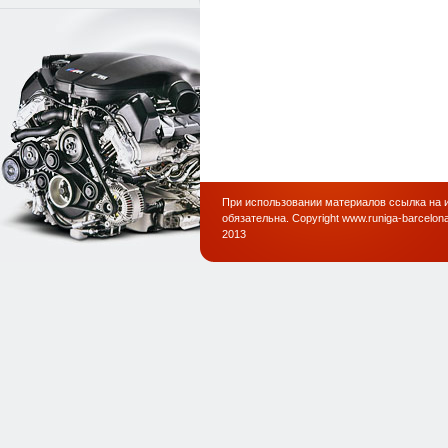
При использовании материалов ссылка на 
обязательна. Copyright www.runiga-barcelona
2013